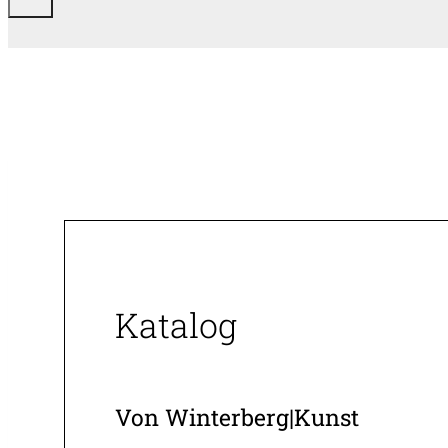
Katalog
Von Winterberg|Kunst