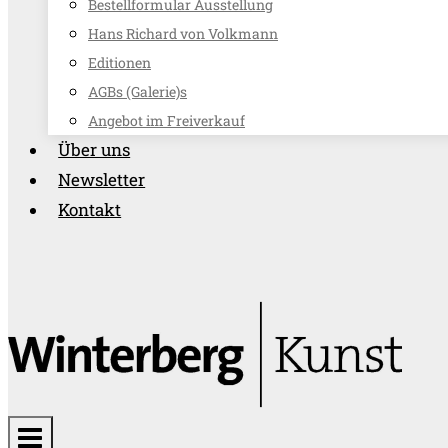
Bestellformular Ausstellung
Hans Richard von Volkmann
Editionen
AGBs (Galerie)s
Angebot im Freiverkauf
Über uns
Newsletter
Kontakt