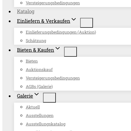
Versteigerungsbedingungen
Katalog
Einliefern & Verkaufen
Einlieferungsbedingungen (Auktion)
Schätzung
Bieten & Kaufen
Bieten
Auktionskauf
Versteigerungsbedingungen
AGBs (Galerie)
Galerie
Aktuell
Ausstellungen
Ausstellungskatalog