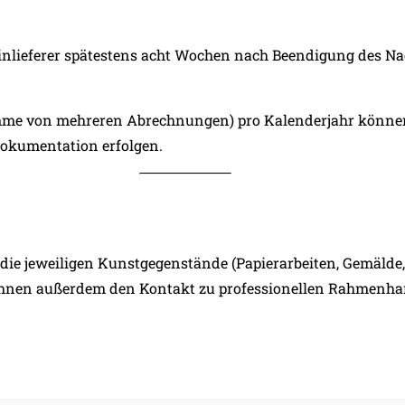
inlieferer spätestens acht Wochen nach Beendigung des Nac
me von mehreren Abrechnungen) pro Kalenderjahr können 
 Dokumentation erfolgen.
die jeweiligen Kunstgegenstände (Papierarbeiten, Gemälde, Ho
Ihnen außerdem den Kontakt zu professionellen Rahmenha