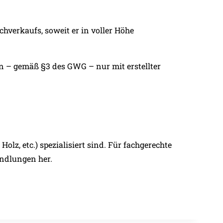
hverkaufs, soweit er in voller Höhe
– gemäß §3 des GWG – nur mit erstellter
lz, etc.) spezialisiert sind. Für fachgerechte
ndlungen her.