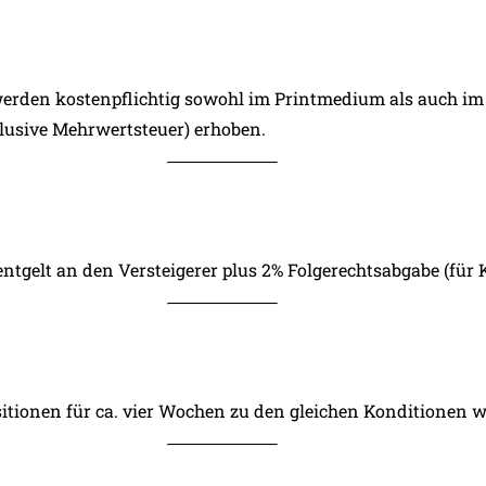
rden kostenpflichtig sowohl im Printmedium als auch im O
klusive Mehrwertsteuer) erhoben.
entgelt an den Versteigerer plus 2% Folgerechtsabgabe (für 
itionen für ca. vier Wochen zu den gleichen Konditionen w