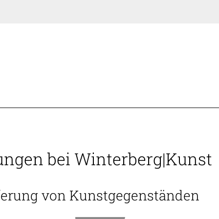
ungen bei Winterberg|Kunst
eferung von Kunstgegenständen