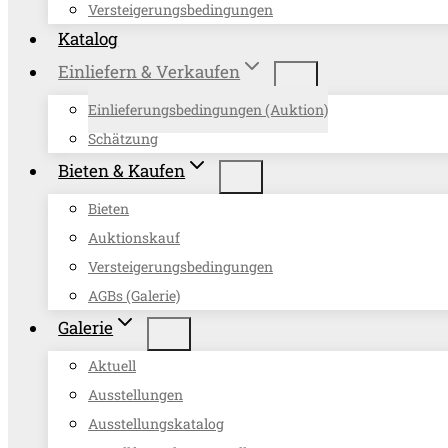
Versteigerungsbedingungen
Katalog
Einliefern & Verkaufen
Einlieferungsbedingungen (Auktion)
Schätzung
Bieten & Kaufen
Bieten
Auktionskauf
Versteigerungsbedingungen
AGBs (Galerie)
Galerie
Aktuell
Ausstellungen
Ausstellungskatalog