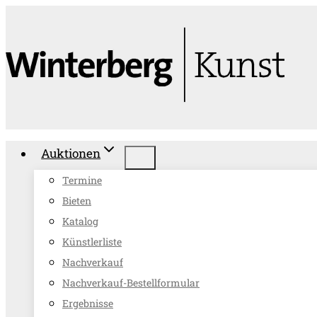
Zum
Inhalt
springen
Auktionen
Termine
Bieten
Katalog
Künstlerliste
Nachverkauf
Nachverkauf-Bestellformular
Ergebnisse