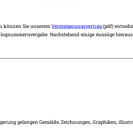
en können Sie unserem
Versteigerungsvertrag
(pdf) entnehm
atalognummernvergabe. Nachstehend einige Auszüge hieraus
igerung gelangen Gemälde, Zeichnungen, Graphiken, illustri