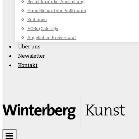
Bestellformular Ausstellung
Hans Richard von Volkmann
Editionen
AGBs (Galerie)s
Angebot im Freiverkauf
Über uns
Newsletter
Kontakt