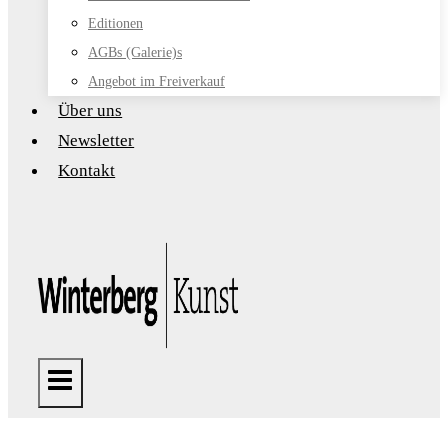
Editionen
AGBs (Galerie)s
Angebot im Freiverkauf
Über uns
Newsletter
Kontakt