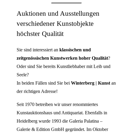
Auktionen und Ausstellungen
verschiedener Kunstobjekte
höchster Qualität
Sie sind interessiert an
klassischen und
zeitgenössischen Kunstwerken hoher Qualität
?
Oder sind Sie bereits Kunstliebhaber mit Leib und
Seele?
In beiden Fällen sind Sie bei
Winterberg | Kunst
an
der richtigen Adresse!
Seit 1970 betreiben wir unser renommiertes
Kunstauktionshaus und Antiquariat. Ebenfalls in
Heidelberg wurde 1993 die Galeria Palatina –
Galerie & Edition GmbH gegründet. Im Oktober