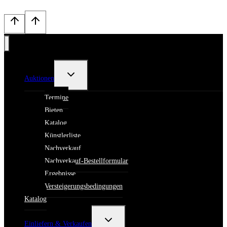
Untermenü
Auktionen
umschalten
Termine
Bieten
Katalog
Künstlerliste
Nachverkauf
Nachverkauf-Bestellformular
Ergebnisse
Versteigerungsbedingungen
Katalog
Untermenü
Einliefern & Verkaufen
umschalten