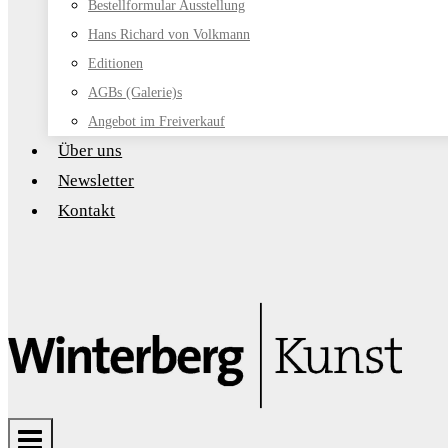
Bestellformular Ausstellung
Hans Richard von Volkmann
Editionen
AGBs (Galerie)s
Angebot im Freiverkauf
Über uns
Newsletter
Kontakt