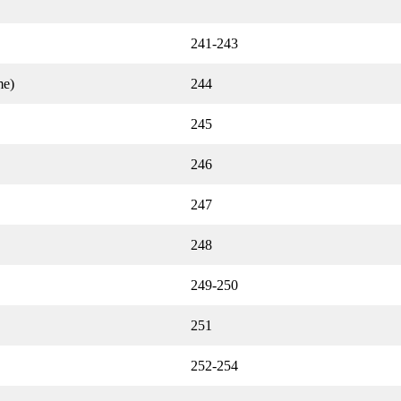
241-243
e)
244
245
246
247
248
249-250
251
252-254