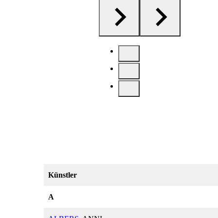
Künstler
A