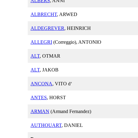
ALBERS
, ANNI
ALBRECHT
, ARWED
ALDEGREVER
, HEINRICH
ALLEGRI
(Correggio), ANTONIO
ALT
, OTMAR
ALT
, JAKOB
ANCONA
, VITO d‘
ANTES
, HORST
ARMAN
(Armand Fernandez)
AUTHOUART
, DANIEL