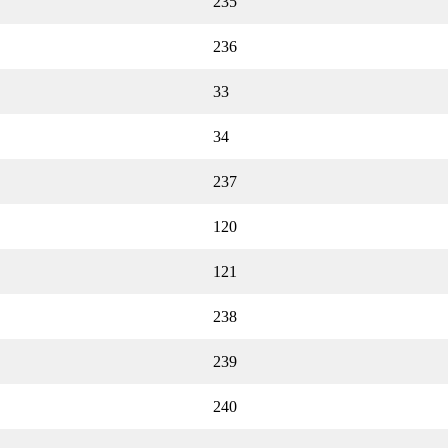
235
236
33
34
237
120
121
238
239
240