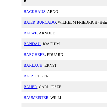
B
BACKHAUS
, ARNO
BAIER-BURCADO
, WILHELM FRIEDRICH (Helm
BALWE
, ARNOLD
BANDAU
, JOACHIM
BARGHEER
, EDUARD
BARLACH
, ERNST
BATZ
, EUGEN
BAUER
, CARL JOSEF
BAUMEISTER
, WILLI