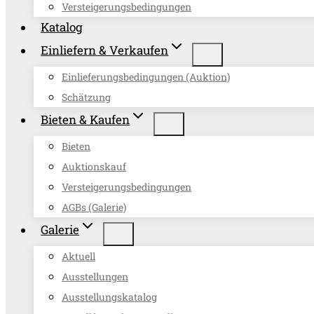
Versteigerungsbedingungen
Katalog
Einliefern & Verkaufen
Einlieferungsbedingungen (Auktion)
Schätzung
Bieten & Kaufen
Bieten
Auktionskauf
Versteigerungsbedingungen
AGBs (Galerie)
Galerie
Aktuell
Ausstellungen
Ausstellungskatalog