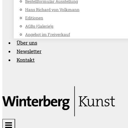
Bestellformular Ausstellung
Hans Richard von Volkmann
Editionen
AGBs (Galerie)s
Angebot im Freiverkauf
Über uns
Newsletter
Kontakt