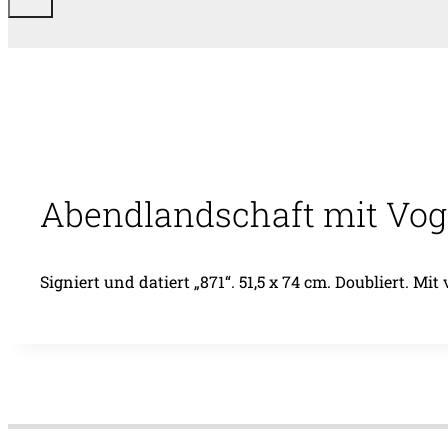
Abendlandschaft mit Vog
Signiert und datiert „871“. 51,5 x 74 cm. Doubliert. M