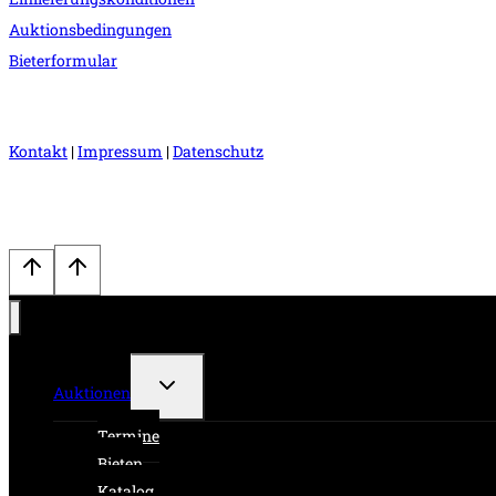
Auktionsbedingungen
Bieterformular
Kontakt
|
Impressum
|
Datenschutz
Untermenü
Auktionen
umschalten
Termine
Bieten
Katalog