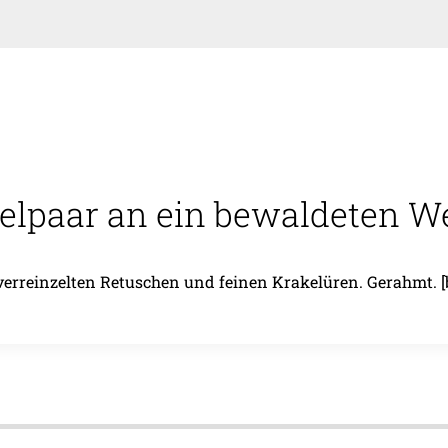
elpaar an ein bewaldeten We
it verreinzelten Retuschen und feinen Krakelüren. Gerahmt. [