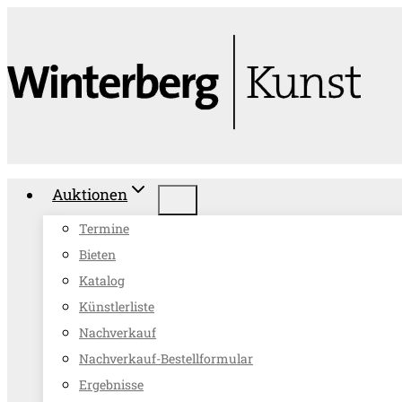
Zum
Inhalt
springen
Auktionen
Termine
Bieten
Katalog
Künstlerliste
Nachverkauf
Nachverkauf-Bestellformular
Ergebnisse