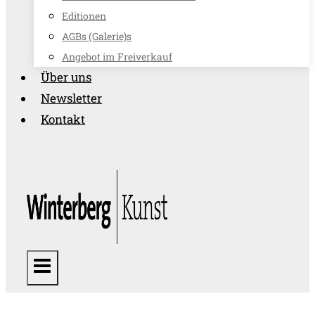
Editionen
AGBs (Galerie)s
Angebot im Freiverkauf
Über uns
Newsletter
Kontakt