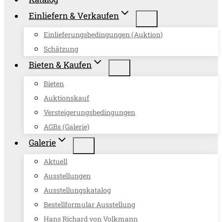
Einliefern & Verkaufen
Einlieferungsbedingungen (Auktion)
Schätzung
Bieten & Kaufen
Bieten
Auktionskauf
Versteigerungsbedingungen
AGBs (Galerie)
Galerie
Aktuell
Ausstellungen
Ausstellungskatalog
Bestellformular Ausstellung
Hans Richard von Volkmann