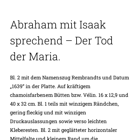
Abraham mit Isaak
sprechend – Der Tod
der Maria.
Bl. 2 mit dem Namenszug Rembrandts und Datum
„1639“ in der Platte. Auf kräftigem
chamoisfarbenem Bütten bzw. Vélin. 16 x 12,9 und
40 x 32 cm. Bl. 1 teils mit winzigem Rändchen,
gering fleckig und mit winzigen
Druckauslassungen sowie verso leichten
Kleberesten. Bl. 2 mit geglätteter horizontaler
Mittelfalte und kleinem Rand um die