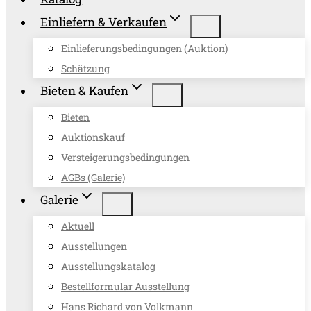
Einliefern & Verkaufen
Einlieferungsbedingungen (Auktion)
Schätzung
Bieten & Kaufen
Bieten
Auktionskauf
Versteigerungsbedingungen
AGBs (Galerie)
Galerie
Aktuell
Ausstellungen
Ausstellungskatalog
Bestellformular Ausstellung
Hans Richard von Volkmann