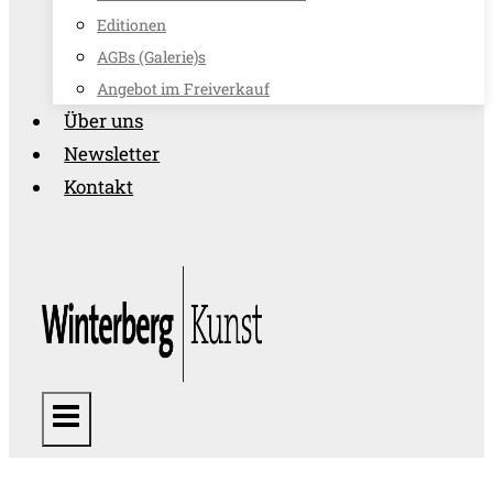
Editionen
AGBs (Galerie)s
Angebot im Freiverkauf
Über uns
Newsletter
Kontakt