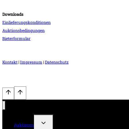
Downloads
Einlieferungskonditionen
Auktionsbedingungen
Bieterformular
Kontakt
|
Impressum
|
Datenschutz
Untermenü
Auktionen
umschalten