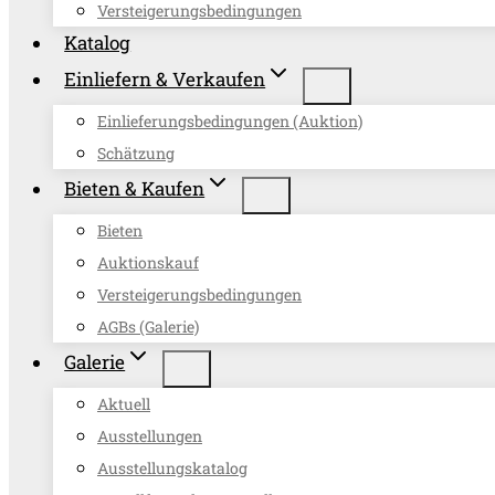
Versteigerungsbedingungen
Katalog
Einliefern & Verkaufen
Einlieferungsbedingungen (Auktion)
Schätzung
Bieten & Kaufen
Bieten
Auktionskauf
Versteigerungsbedingungen
AGBs (Galerie)
Galerie
Aktuell
Ausstellungen
Ausstellungskatalog