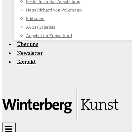
Bestellformular Ausstellung
Hans Richard von Volkmann
Editionen
AGBs (Galerie)s
Angebot im Freiverkauf
Über uns
Newsletter
Kontakt