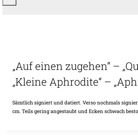
„Auf einen zugehen“ – „Q
„Kleine Aphrodite“ – „Aphro
Sämtlich signiert und datiert. Verso nochmals signiert
cm. Teils gering angestaubt und Ecken schwach besto