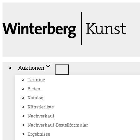
Zum
Inhalt
springen
Auktionen
Termine
Bieten
Katalog
Künstlerliste
Nachverkauf
Nachverkauf-Bestellformular
Ergebnisse