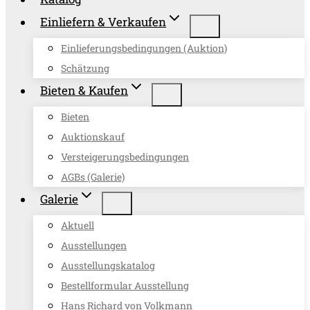
Einliefern & Verkaufen
Einlieferungsbedingungen (Auktion)
Schätzung
Bieten & Kaufen
Bieten
Auktionskauf
Versteigerungsbedingungen
AGBs (Galerie)
Galerie
Aktuell
Ausstellungen
Ausstellungskatalog
Bestellformular Ausstellung
Hans Richard von Volkmann