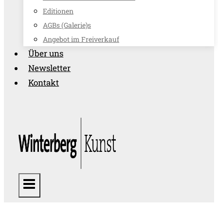
Editionen
AGBs (Galerie)s
Angebot im Freiverkauf
Über uns
Newsletter
Kontakt