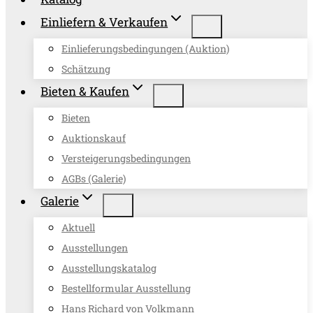
Einliefern & Verkaufen
Einlieferungsbedingungen (Auktion)
Schätzung
Bieten & Kaufen
Bieten
Auktionskauf
Versteigerungsbedingungen
AGBs (Galerie)
Galerie
Aktuell
Ausstellungen
Ausstellungskatalog
Bestellformular Ausstellung
Hans Richard von Volkmann