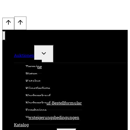
Untermenü
Auktionen
umschalten
Termine
Bieten
Katalog
Künstlerliste
Nachverkauf
Nachverkauf-Bestellformular
Ergebnisse
Versteigerungsbedingungen
Katalog