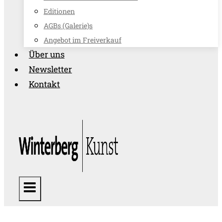
Editionen
AGBs (Galerie)s
Angebot im Freiverkauf
Über uns
Newsletter
Kontakt