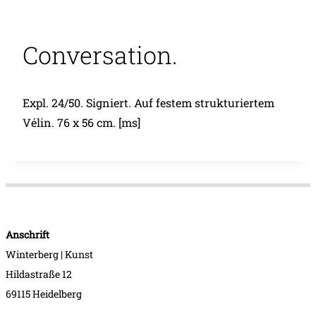
Conversation.
Expl. 24/50. Signiert. Auf festem strukturiertem
Vélin. 76 x 56 cm. [ms]
Anschrift
Winterberg | Kunst
Hildastraße 12
69115 Heidelberg