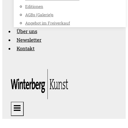
Editionen
AGBs (Galerie)s
Angebot im Freiverkauf
Über uns
Newsletter
Kontakt