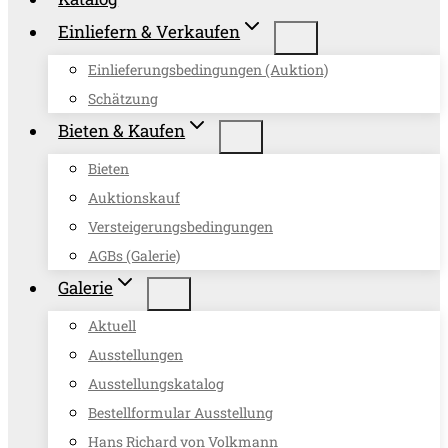
Einliefern & Verkaufen
Einlieferungsbedingungen (Auktion)
Schätzung
Bieten & Kaufen
Bieten
Auktionskauf
Versteigerungsbedingungen
AGBs (Galerie)
Galerie
Aktuell
Ausstellungen
Ausstellungskatalog
Bestellformular Ausstellung
Hans Richard von Volkmann