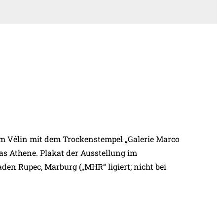
em Vélin mit dem Trockenstempel „Galerie Marco
las Athene. Plakat der Ausstellung im
den Rupec, Marburg („MHR“ ligiert; nicht bei