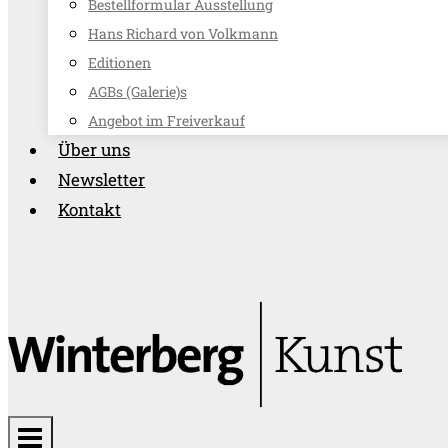
Bestellformular Ausstellung
Hans Richard von Volkmann
Editionen
AGBs (Galerie)s
Angebot im Freiverkauf
Über uns
Newsletter
Kontakt