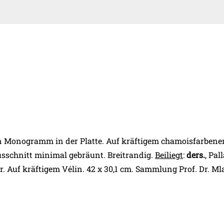
ten Monogramm in der Platte. Auf kräftigem chamoisfarben
ausschnitt minimal gebräunt. Breitrandig.
Beiliegt
:
ders.
, Pal
 Auf kräftigem Vélin. 42 x 30,1 cm. Sammlung Prof. Dr. Mla