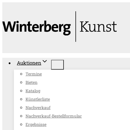
Zum
Inhalt
springen
Auktionen
Termine
Bieten
Katalog
Künstlerliste
Nachverkauf
Nachverkauf-Bestellformular
Ergebnisse