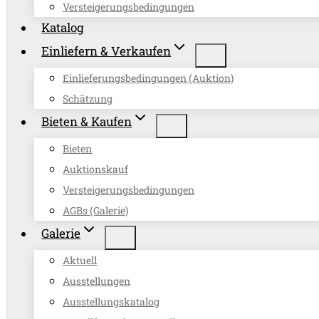
Versteigerungsbedingungen
Katalog
Einliefern & Verkaufen
Einlieferungsbedingungen (Auktion)
Schätzung
Bieten & Kaufen
Bieten
Auktionskauf
Versteigerungsbedingungen
AGBs (Galerie)
Galerie
Aktuell
Ausstellungen
Ausstellungskatalog