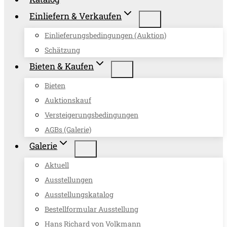
Einliefern & Verkaufen
Einlieferungsbedingungen (Auktion)
Schätzung
Bieten & Kaufen
Bieten
Auktionskauf
Versteigerungsbedingungen
AGBs (Galerie)
Galerie
Aktuell
Ausstellungen
Ausstellungskatalog
Bestellformular Ausstellung
Hans Richard von Volkmann