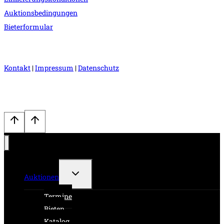
Auktionsbedingungen
Bieterformular
Kontakt
|
Impressum
|
Datenschutz
Untermenü
Auktionen
umschalten
Termine
Bieten
Katalog