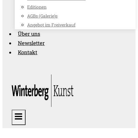
Editionen
AGBs (Galerie)s
Angebot im Freiverkauf
Über uns
Newsletter
Kontakt