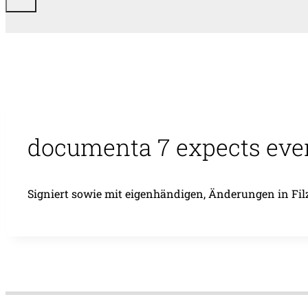
documenta 7 expects ever
Signiert sowie mit eigenhändigen, Änderungen in Filzst