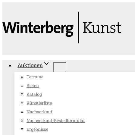
Zum
Inhalt
springen
Auktionen
Termine
Bieten
Katalog
Künstlerliste
Nachverkauf
Nachverkauf-Bestellformular
Ergebnisse