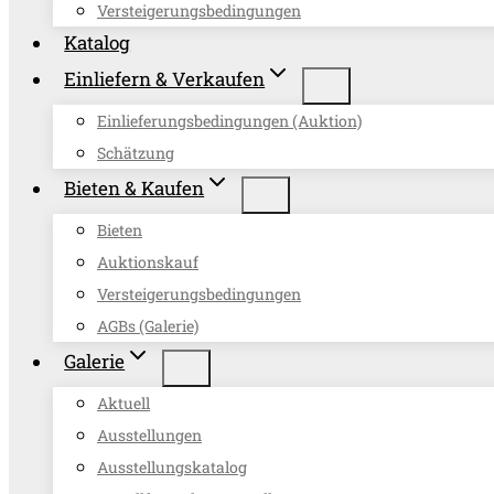
Versteigerungsbedingungen
Katalog
Einliefern & Verkaufen
Einlieferungsbedingungen (Auktion)
Schätzung
Bieten & Kaufen
Bieten
Auktionskauf
Versteigerungsbedingungen
AGBs (Galerie)
Galerie
Aktuell
Ausstellungen
Ausstellungskatalog