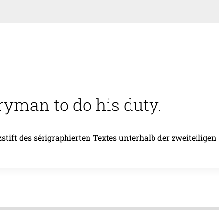
yman to do his duty.
ift des sérigraphierten Textes unterhalb der zweiteiligen D