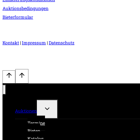
Auktionsbedingungen
Bieterformular
Kontakt
|
Impressum
|
Datenschutz
Untermenü
Auktionen
umschalten
Termine
Bieten
Katalog