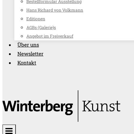
Bestellformular Ausstellung
Hans Richard von Volkmann
Editionen
AGBs (Galerie)s
Angebot im Freiverkauf
Über uns
Newsletter
Kontakt