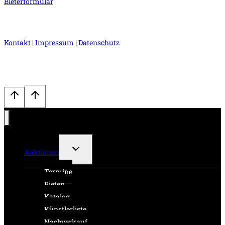
Bieterformular
Kontakt
|
Impressum
|
Datenschutz
Untermenü
Auktionen
umschalten
Termine
Bieten
Katalog
Künstlerliste
Nachverkauf