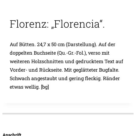
Florenz: „Florencia“.
Auf Bütten. 24,7 x 50 cm (Darstellung). Auf der
doppelten Buchseite (Qu.-Gr.-Fol.), verso mit
weiteren Holzschnitten und gedrucktem Text auf
Vorder- und Rückseite. Mit geglätteter Bugfalte.
Schwach angestaubt und gering fleckig. Ränder
etwas wellig. [bg]
Anschrift