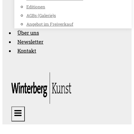
Editionen
AGBs (Galerie)s
Angebot im Freiverkauf
Über uns
Newsletter
Kontakt