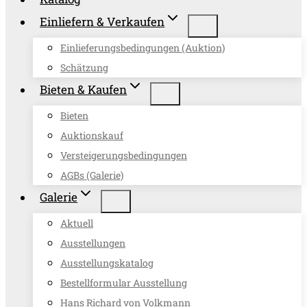
Einliefern & Verkaufen
Einlieferungsbedingungen (Auktion)
Schätzung
Bieten & Kaufen
Bieten
Auktionskauf
Versteigerungsbedingungen
AGBs (Galerie)
Galerie
Aktuell
Ausstellungen
Ausstellungskatalog
Bestellformular Ausstellung
Hans Richard von Volkmann