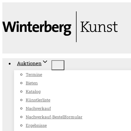
Zum
Inhalt
springen
Auktionen
Termine
Bieten
Katalog
Künstlerliste
Nachverkauf
Nachverkauf-Bestellformular
Ergebnisse