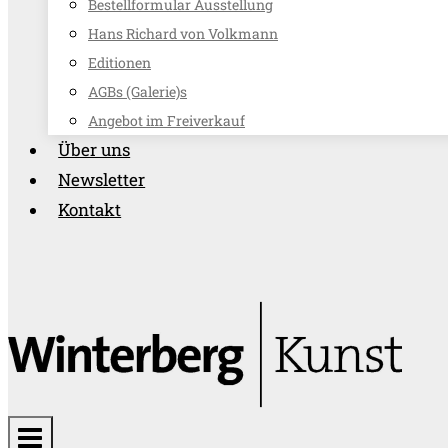
Bestellformular Ausstellung
Hans Richard von Volkmann
Editionen
AGBs (Galerie)s
Angebot im Freiverkauf
Über uns
Newsletter
Kontakt