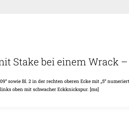
it Stake bei einem Wrack – 
.09“ sowie Bl. 2 in der rechten oberen Ecke mit „5“ numeri
e links oben mit schwacher Eckknickspur. [ms]