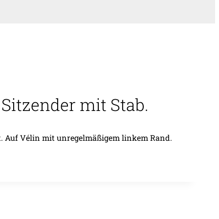
Sitzender mit Stab.
ert. Auf Vélin mit unregelmäßigem linkem Rand.