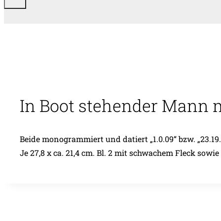
In Boot stehender Mann m
Beide monogrammiert und datiert „1.0.09“ bzw. „23.19
Je 27,8 x ca. 21,4 cm. Bl. 2 mit schwachem Fleck sowi