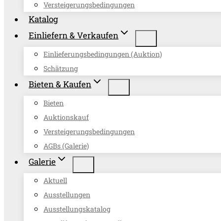
Versteigerungsbedingungen
Katalog
Einliefern & Verkaufen
Einlieferungsbedingungen (Auktion)
Schätzung
Bieten & Kaufen
Bieten
Auktionskauf
Versteigerungsbedingungen
AGBs (Galerie)
Galerie
Aktuell
Ausstellungen
Ausstellungskatalog