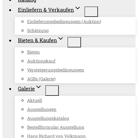
Einliefern & Verkaufen
Einlieferungsbedingungen (Auktion)
Schätzung
Bieten & Kaufen
Bieten
Auktionskauf
Versteigerungsbedingungen
AGBs (Galerie)
Galerie
Aktuell
Ausstellungen
Ausstellungskatalog
Bestellformular Ausstellung
Hans Richard von Volkmann