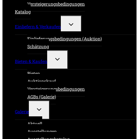
Versteigerungsbedingungen
Katalog
Untermenü
Einliefern & Verkaufen
umschalten
Einlieferungsbedingungen (Auktion)
Schätzung
Untermenü
Bieten & Kaufen
umschalten
Bieten
Auktionskauf
Versteigerungsbedingungen
AGBs (Galerie)
Untermenü
Galerie
umschalten
Aktuell
Ausstellungen