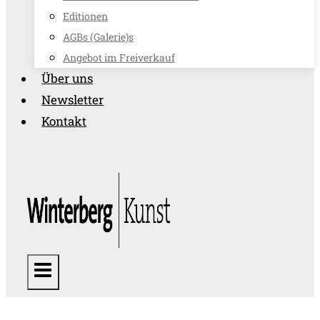
Editionen
AGBs (Galerie)s
Angebot im Freiverkauf
Über uns
Newsletter
Kontakt