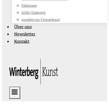
Editionen
AGBs (Galerie)s
Angebot im Freiverkauf
Über uns
Newsletter
Kontakt