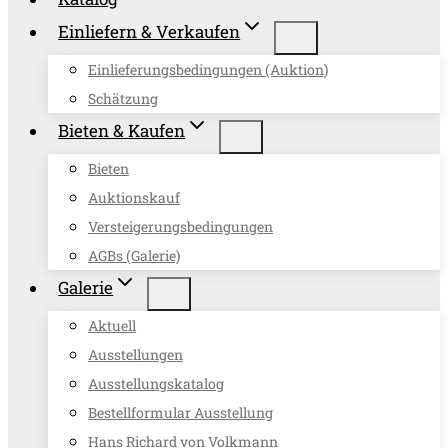
Einliefern & Verkaufen
Einlieferungsbedingungen (Auktion)
Schätzung
Bieten & Kaufen
Bieten
Auktionskauf
Versteigerungsbedingungen
AGBs (Galerie)
Galerie
Aktuell
Ausstellungen
Ausstellungskatalog
Bestellformular Ausstellung
Hans Richard von Volkmann