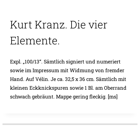
Kurt Kranz. Die vier
Elemente.
Expl. „100/13“. Sämtlich signiert und numeriert
sowie im Impressum mit Widmung von fremder
Hand. Auf Vélin. Je ca. 32,5 x 36 cm. Sämtlich mit
kleinen Eckknickspuren sowie 1 Bl. am Oberrand
schwach gebräunt. Mappe gering fleckig. [ms]