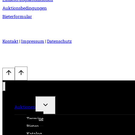
Auktionsbedingungen
Bieterformular
Kontakt
|
Impressum
|
Datenschutz
Untermenü
Auktionen
umschalten
Termine
Bieten
Katalog