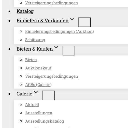
Versteigerungsbedingungen
Katalog
Einliefern & Verkaufen
Einlieferungsbedingungen (Auktion)
Schätzung
Bieten & Kaufen
Bieten
Auktionskauf
Versteigerungsbedingungen
AGBs (Galerie)
Galerie
Aktuell
Ausstellungen
Ausstellungskatalog