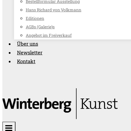
Bestellformular Ausstellung
Hans Richard von Volkmann
Editionen
AGBs (Galerie)s
Angebot im Freiverkauf
Über uns
Newsletter
Kontakt