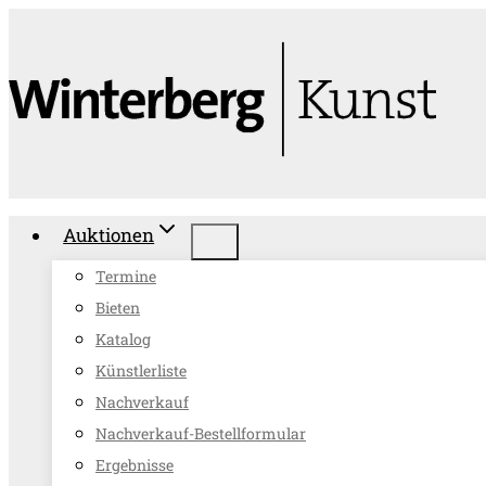
Zum
Inhalt
springen
Auktionen
Termine
Bieten
Katalog
Künstlerliste
Nachverkauf
Nachverkauf-Bestellformular
Ergebnisse