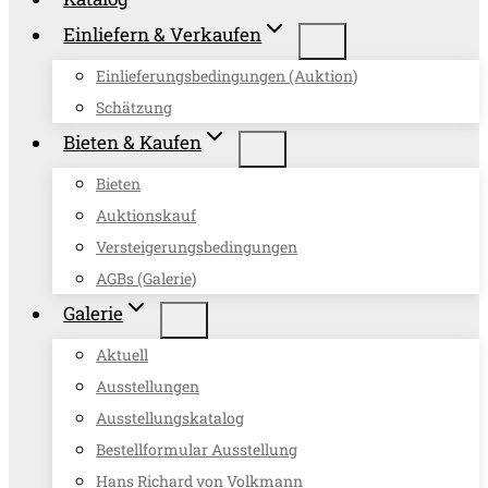
Einliefern & Verkaufen
Einlieferungsbedingungen (Auktion)
Schätzung
Bieten & Kaufen
Bieten
Auktionskauf
Versteigerungsbedingungen
AGBs (Galerie)
Galerie
Aktuell
Ausstellungen
Ausstellungskatalog
Bestellformular Ausstellung
Hans Richard von Volkmann