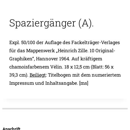
Spaziergänger (A).
Expl. 50/100 der Auflage des Fackelträger-Verlages
für das Mappenwerk „Heinrich Zille. 10 Original-
Graphiken“, Hannover 1964. Auf kräftigem
chamoisfarbenem Vélin. 18 x 12,5 cm (Blatt: 56 x
39,3 cm).
Beiliegt
: Titelbogen mit dem numeriertem
Impressum und Inhaltsangabe. [ms]
Anschrift