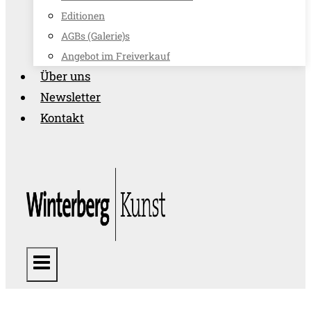
Editionen
AGBs (Galerie)s
Angebot im Freiverkauf
Über uns
Newsletter
Kontakt