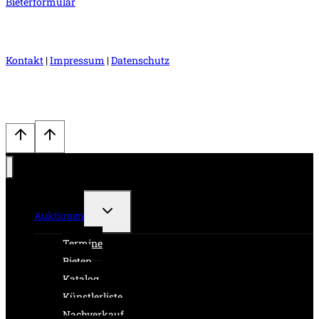
Bieterformular
Kontakt
|
Impressum
|
Datenschutz
Untermenü
Auktionen
umschalten
Termine
Bieten
Katalog
Künstlerliste
Nachverkauf