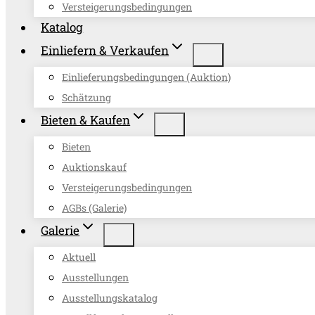
Versteigerungsbedingungen
Katalog
Einliefern & Verkaufen
Einlieferungsbedingungen (Auktion)
Schätzung
Bieten & Kaufen
Bieten
Auktionskauf
Versteigerungsbedingungen
AGBs (Galerie)
Galerie
Aktuell
Ausstellungen
Ausstellungskatalog