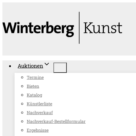
Zum
Inhalt
springen
Auktionen
Termine
Bieten
Katalog
Künstlerliste
Nachverkauf
Nachverkauf-Bestellformular
Ergebnisse