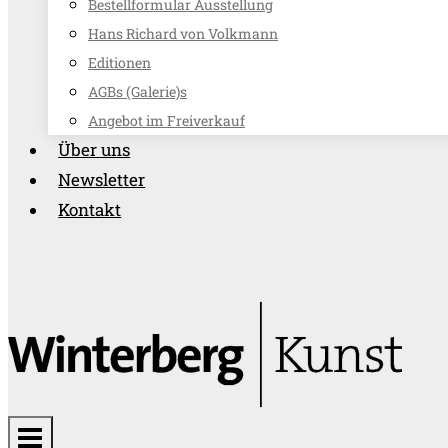
Bestellformular Ausstellung
Hans Richard von Volkmann
Editionen
AGBs (Galerie)s
Angebot im Freiverkauf
Über uns
Newsletter
Kontakt