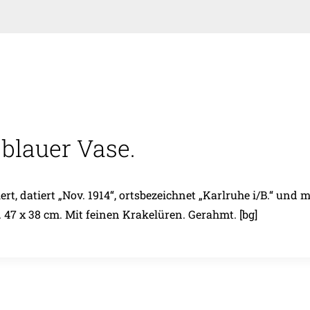
 blauer Vase.
rt, datiert „Nov. 1914“, ortsbezeichnet „Karlruhe i/B.“ und 
 47 x 38 cm. Mit feinen Krakelüren. Gerahmt. [bg]