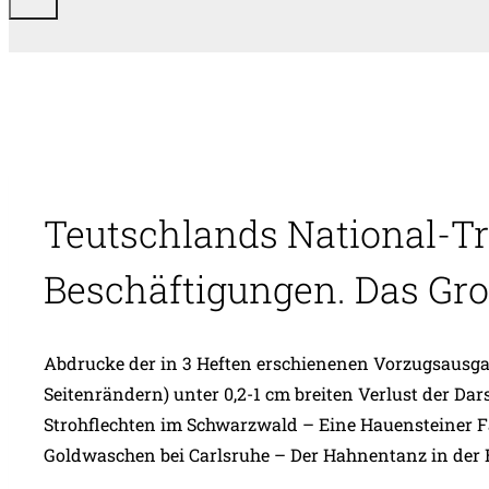
Teutschlands National-Tr
Beschäftigungen. Das Gr
Abdrucke der in 3 Heften erschienenen Vorzugsausgabe
Seitenrändern) unter 0,2-1 cm breiten Verlust der Dar
Strohflechten im Schwarzwald – Eine Hauensteiner Fa
Goldwaschen bei Carlsruhe – Der Hahnentanz in der Ba