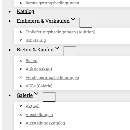
Versteigerungsbedingungen
Katalog
Einliefern & Verkaufen
Einlieferungsbedingungen (Auktion)
Schätzung
Bieten & Kaufen
Bieten
Auktionskauf
Versteigerungsbedingungen
AGBs (Galerie)
Galerie
Aktuell
Ausstellungen
Ausstellungskatalog