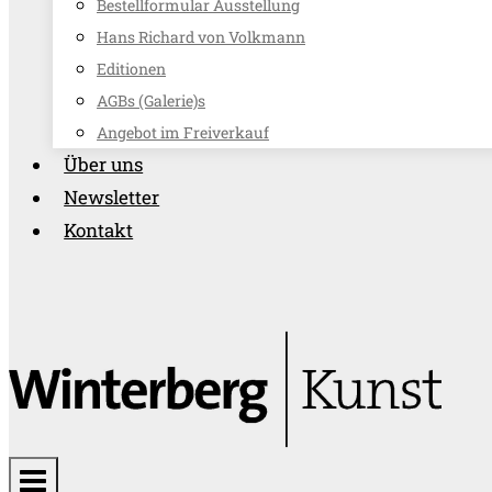
Bestellformular Ausstellung
Hans Richard von Volkmann
Editionen
AGBs (Galerie)s
Angebot im Freiverkauf
Über uns
Newsletter
Kontakt