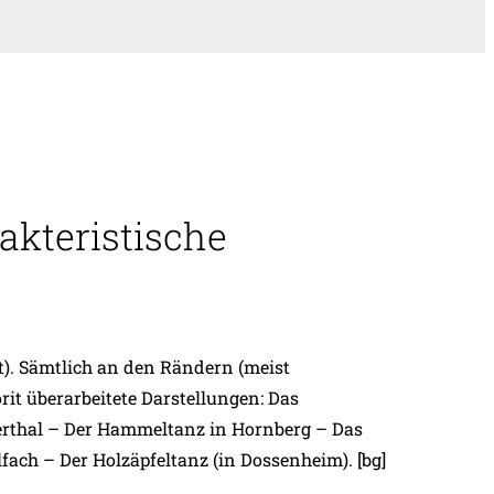
akteristische
tt). Sämtlich an den Rändern (meist
rit überarbeitete Darstellungen: Das
nerthal – Der Hammeltanz in Hornberg – Das
ach – Der Holzäpfeltanz (in Dossenheim). [bg]