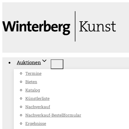
Zum
Inhalt
springen
Auktionen
Termine
Bieten
Katalog
Künstlerliste
Nachverkauf
Nachverkauf-Bestellformular
Ergebnisse