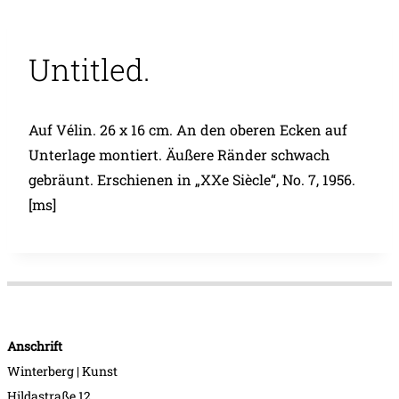
Untitled.
Auf Vélin. 26 x 16 cm. An den oberen Ecken auf
Unterlage montiert. Äußere Ränder schwach
gebräunt. Erschienen in „XXe Siècle“, No. 7, 1956.
[ms]
Anschrift
Winterberg | Kunst
Hildastraße 12