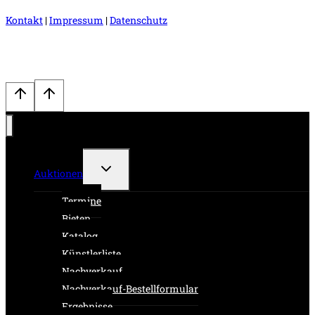
Kontakt
|
Impressum
|
Datenschutz
Untermenü
Auktionen
umschalten
Termine
Bieten
Katalog
Künstlerliste
Nachverkauf
Nachverkauf-Bestellformular
Ergebnisse