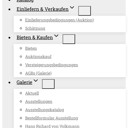
Einliefern & Verkaufen
Einlieferungsbedingungen (Auktion)
Schätzung
Bieten & Kaufen
Bieten
Auktionskauf
Versteigerungsbedingungen
AGBs (Galerie)
Galerie
Aktuell
Ausstellungen
Ausstellungskatalog
Bestellformular Ausstellung
Hans Richard von Volkmann