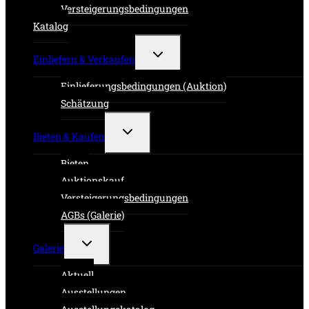
Versteigerungsbedingungen
Katalog
Untermenü
Einliefern & Verkaufen
umschalten
Einlieferungsbedingungen (Auktion)
Schätzung
Untermenü
Bieten & Kaufen
umschalten
Bieten
Auktionskauf
Versteigerungsbedingungen
AGBs (Galerie)
Untermenü
Galerie
umschalten
Aktuell
Ausstellungen