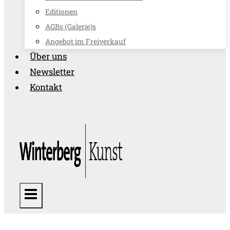
Editionen
AGBs (Galerie)s
Angebot im Freiverkauf
Über uns
Newsletter
Kontakt