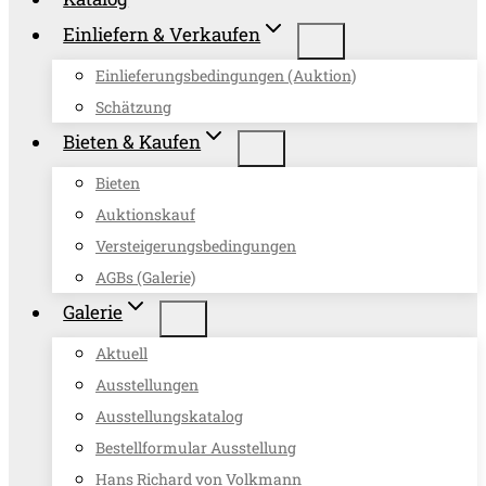
Einliefern & Verkaufen
Einlieferungsbedingungen (Auktion)
Schätzung
Bieten & Kaufen
Bieten
Auktionskauf
Versteigerungsbedingungen
AGBs (Galerie)
Galerie
Aktuell
Ausstellungen
Ausstellungskatalog
Bestellformular Ausstellung
Hans Richard von Volkmann