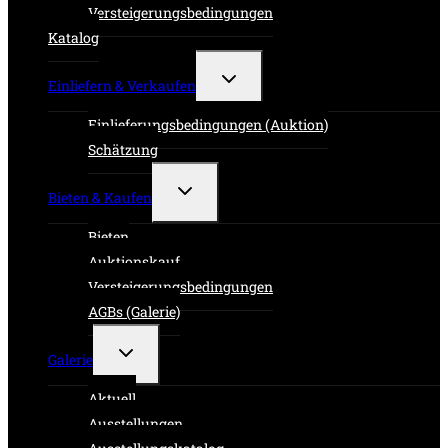
Versteigerungsbedingungen
Katalog
Untermenü
Einliefern & Verkaufen
umschalten
Einlieferungsbedingungen (Auktion)
Schätzung
Untermenü
Bieten & Kaufen
umschalten
Bieten
Auktionskauf
Versteigerungsbedingungen
AGBs (Galerie)
Untermenü
Galerie
umschalten
Aktuell
Ausstellungen