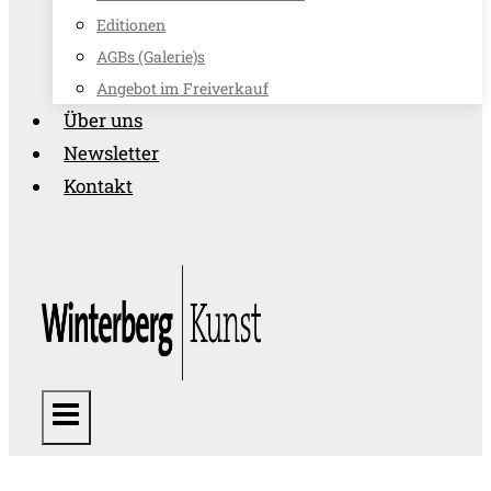
Editionen
AGBs (Galerie)s
Angebot im Freiverkauf
Über uns
Newsletter
Kontakt