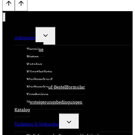
Untermenü
Auktionen
umschalten
Termine
Bieten
Katalog
Künstlerliste
Nachverkauf
Nachverkauf-Bestellformular
Ergebnisse
Versteigerungsbedingungen
Katalog
Untermenü
Einliefern & Verkaufen
umschalten