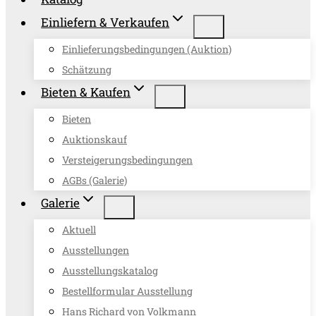
Einliefern & Verkaufen
Einlieferungsbedingungen (Auktion)
Schätzung
Bieten & Kaufen
Bieten
Auktionskauf
Versteigerungsbedingungen
AGBs (Galerie)
Galerie
Aktuell
Ausstellungen
Ausstellungskatalog
Bestellformular Ausstellung
Hans Richard von Volkmann