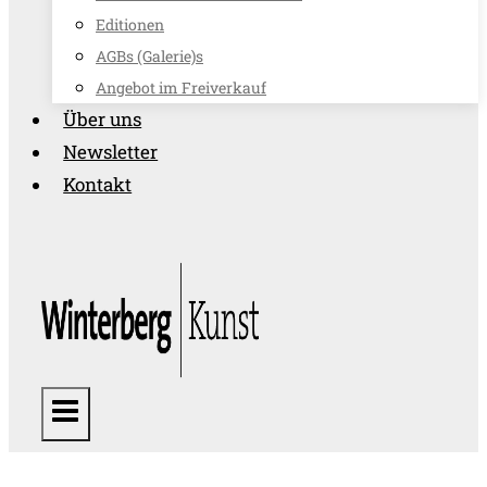
Editionen
AGBs (Galerie)s
Angebot im Freiverkauf
Über uns
Newsletter
Kontakt