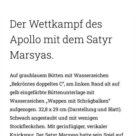
Der Wettkampf des
Apollo mit dem Satyr
Marsyas.
Auf graublauem Bütten mit Wasserzeichen
„Bekröntes doppeltes C“, am linken Rand alt auf
gelb eingefärbte Büttenunterlage mit
Wasserzeichen „Wappen mit Schrägbalken“
aufgezogen. 32,8 x 29 cm (Darstellung und Blatt).
Schwach angestaubt und mit wenigen
Stockfleckchen. Mit gerinfügiger, verikaler
Knickspur. Der Satyr Marsyas hatte sein Spiel auf