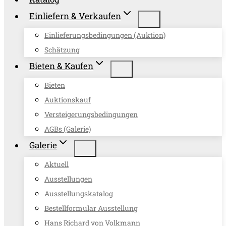
Einliefern & Verkaufen
Einlieferungsbedingungen (Auktion)
Schätzung
Bieten & Kaufen
Bieten
Auktionskauf
Versteigerungsbedingungen
AGBs (Galerie)
Galerie
Aktuell
Ausstellungen
Ausstellungskatalog
Bestellformular Ausstellung
Hans Richard von Volkmann