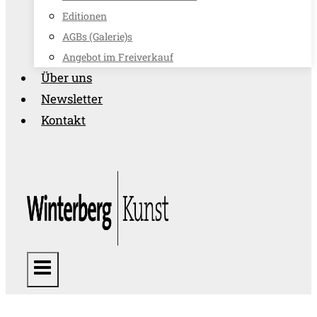
Editionen
AGBs (Galerie)s
Angebot im Freiverkauf
Über uns
Newsletter
Kontakt