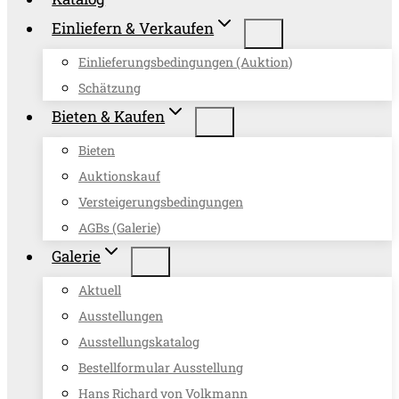
Einliefern & Verkaufen
Einlieferungsbedingungen (Auktion)
Schätzung
Bieten & Kaufen
Bieten
Auktionskauf
Versteigerungsbedingungen
AGBs (Galerie)
Galerie
Aktuell
Ausstellungen
Ausstellungskatalog
Bestellformular Ausstellung
Hans Richard von Volkmann