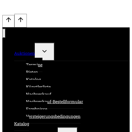
Untermenü
Auktionen
umschalten
Termine
Bieten
Katalog
Künstlerliste
Nachverkauf
Nachverkauf-Bestellformular
Ergebnisse
Versteigerungsbedingungen
Katalog