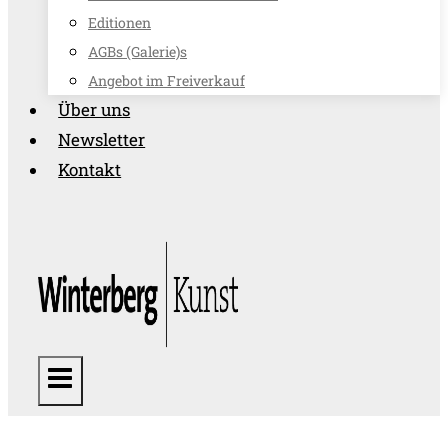
Editionen
AGBs (Galerie)s
Angebot im Freiverkauf
Über uns
Newsletter
Kontakt