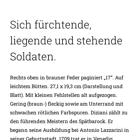
Sich fürchtende,
liegende und stehende
Soldaten.
Rechts oben in brauner Feder paginiert „17“. Auf
leichtem Bütten. 27,1 x 19,3 cm (Darstellung und
Blatt). Mit kleinen Fehlstellen alt aufgezogen.
Gering (braun-) fleckig sowie am Unterrand mit
schwachen rötlichen Farbspuren. Diziani zählt zu
den führenden Meistern des Spätbarock. Er
begann seine Ausbildung bei Antonio Lazzarini in
seiner Geburtsstadt. 1709 trat er in Venedig