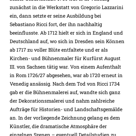
zunächst in die Werkstatt von Gregorio Lazzarini
ein, dann setzte er seine Ausbildung bei
Sebastiano Ricci fort, der ihn nachhaltig
beeinflusste. Ab 1712 hielt er sich in England und
Deutschland auf, wo sich in Dresden sein Können
ab 1717 zu voller Blüte entfaltete und er als
Kirchen- und Bühnenmaler für Kurfürst August
III. von Sachsen tätig war. Von einem Aufenthalt
in Rom 1726/27 abgesehen, war ab 1720 erneut in
Venedig ansässig. Nach dem Tod von Ricci 1734
gab er die Bühnenmalerei auf, wandte sich ganz
der Dekorationsmalerei und nahm zahlreiche
Aufträge für Historien- und Landschaftsgemälde
an. In der vorliegende Zeichnung gelang es dem
Künstler, die dramatische Atmosphäre der
einzelnen Szenen – eventuell Detailstudien zu