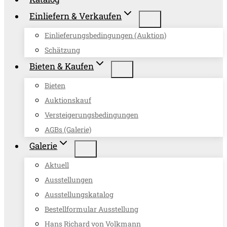
Einliefern & Verkaufen
Einlieferungsbedingungen (Auktion)
Schätzung
Bieten & Kaufen
Bieten
Auktionskauf
Versteigerungsbedingungen
AGBs (Galerie)
Galerie
Aktuell
Ausstellungen
Ausstellungskatalog
Bestellformular Ausstellung
Hans Richard von Volkmann