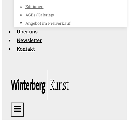
Editionen
AGBs (Galerie)s
Angebot im Freiverkauf
Über uns
Newsletter
Kontakt