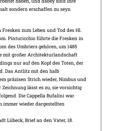
arbeitet haben, und dabey sind ihre
malt sondern erschaffen zu seyn
en Fresken zum Leben und Tod des Hl.
m. Pinturicchio führte die Fresken in
rken des Umbriers gehören, um 1485
ene mit großer Architekturlandschaft
dings nur auf den Kopf des Toten, der
d. Das Antlitz mit den halb
gem präzisen Strich wieder, Nimbus und
Zeichnung lässt es zu, sie vorsichtig
olgend. Die Cappella Bufalini war
um immer wieder dargestellten
dt Lübeck, Brief an den Vater, 18.