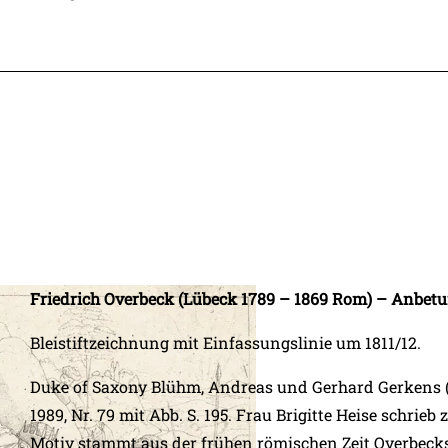
Friedrich Overbeck (Lübeck 1789 – 1869 Rom) – Anbetu
Bleistiftzeichnung mit Einfassungslinie um 1811/12.
Duke of Saxony Blühm, Andreas und Gerhard Gerkens (
1989, Nr. 79 mit Abb. S. 195. Frau Brigitte Heise schrie
Motiv stammt aus der frühen römischen Zeit Overbecks