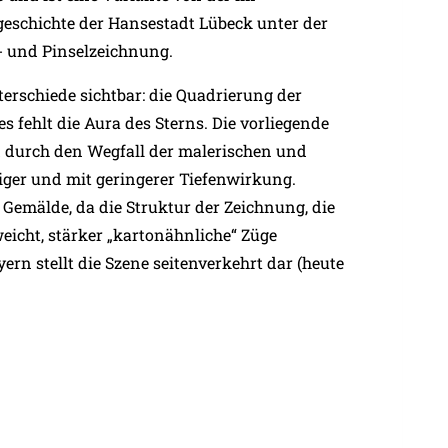
eschichte der Hansestadt Lübeck unter der
- und Pinselzeichnung.
terschiede sichtbar: die Quadrierung der
s fehlt die Aura des Sterns. Die vorliegende
d durch den Wegfall der malerischen und
iger und mit geringerer Tiefenwirkung.
Gemälde, da die Struktur der Zeichnung, die
eicht, stärker „kartonähnliche“ Züge
ern stellt die Szene seitenverkehrt dar (heute