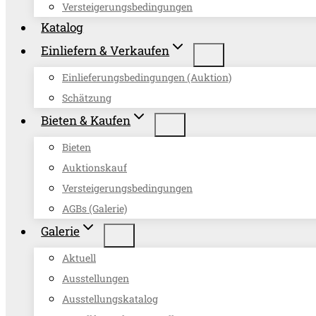
Versteigerungsbedingungen
Katalog
Einliefern & Verkaufen
Einlieferungsbedingungen (Auktion)
Schätzung
Bieten & Kaufen
Bieten
Auktionskauf
Versteigerungsbedingungen
AGBs (Galerie)
Galerie
Aktuell
Ausstellungen
Ausstellungskatalog