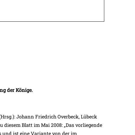
ng der Könige.
Hrsg.): Johann Friedrich Overbeck, Lübeck
b zu diesem Blatt im Mai 2008: „Das vorliegende
 und ist eine Variante von der im