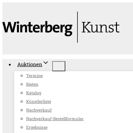
Zum
Inhalt
springen
Auktionen
Termine
Bieten
Katalog
Künstlerliste
Nachverkauf
Nachverkauf-Bestellformular
Ergebnisse