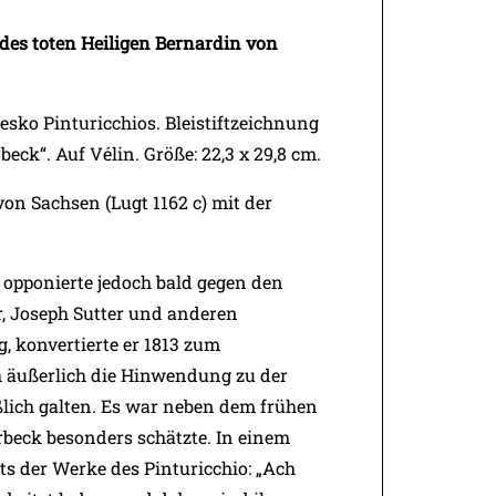
des toten Heiligen Bernardin von
ko Pinturicchios. Bleistiftzeichnung
eck“. Auf Vélin. Größe: 22,3 x 29,8 cm.
n Sachsen (Lugt 1162 c) mit der
 opponierte jedoch bald gegen den
, Joseph Sutter und anderen
, konvertierte er 1813 zum
 äußerlich die Hinwendung zu der
eßlich galten. Es war neben dem frühen
erbeck besonders schätzte. In einem
ts der Werke des Pinturicchio: „Ach