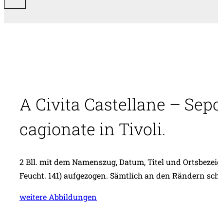
A Civita Castellane – Sepo
cagionate in Tivoli.
2 Bll. mit dem Namenszug, Datum, Titel und Ortsbezeich
Feucht. 141) aufgezogen. Sämtlich an den Rändern schw
weitere Abbildungen