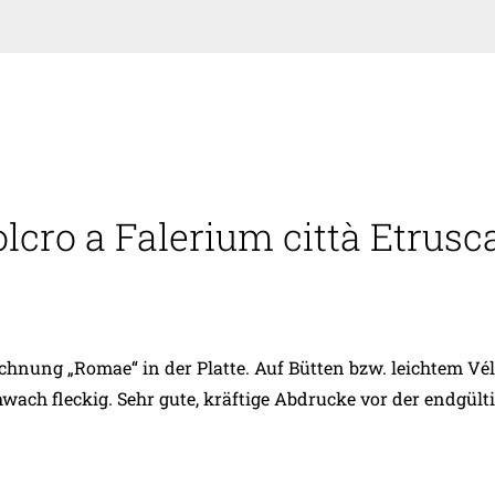
lcro a Falerium città Etrusc
nung „Romae“ in der Platte. Auf Bütten bzw. leichtem Vélin. 
ach fleckig. Sehr gute, kräftige Abdrucke vor der endgültige