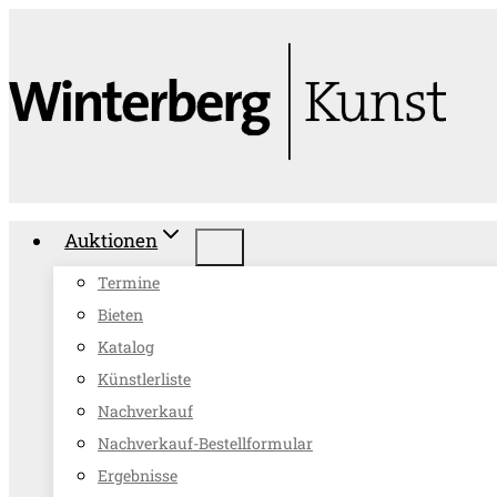
Zum
Inhalt
springen
Auktionen
Termine
Bieten
Katalog
Künstlerliste
Nachverkauf
Nachverkauf-Bestellformular
Ergebnisse