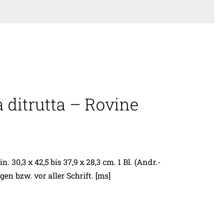
a ditrutta – Rovine
30,3 x 42,5 bis 37,9 x 28,3 cm. 1 Bl. (Andr.-
n bzw. vor aller Schrift. [ms]