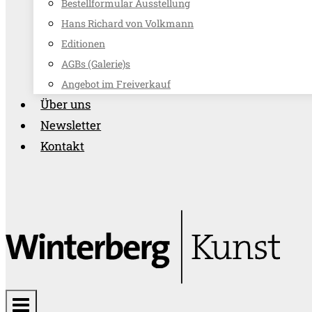
Bestellformular Ausstellung
Hans Richard von Volkmann
Editionen
AGBs (Galerie)s
Angebot im Freiverkauf
Über uns
Newsletter
Kontakt