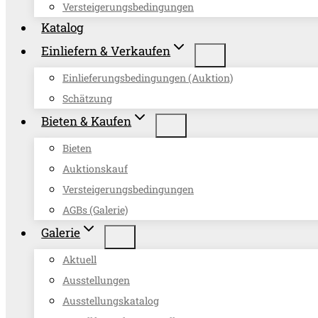
Versteigerungsbedingungen
Katalog
Einliefern & Verkaufen
Einlieferungsbedingungen (Auktion)
Schätzung
Bieten & Kaufen
Bieten
Auktionskauf
Versteigerungsbedingungen
AGBs (Galerie)
Galerie
Aktuell
Ausstellungen
Ausstellungskatalog