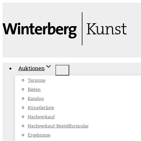
Zum
Inhalt
springen
Auktionen
Termine
Bieten
Katalog
Künstlerliste
Nachverkauf
Nachverkauf-Bestellformular
Ergebnisse