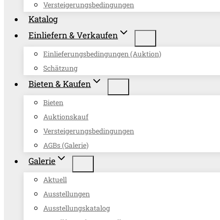
Versteigerungsbedingungen
Katalog
Einliefern & Verkaufen
Einlieferungsbedingungen (Auktion)
Schätzung
Bieten & Kaufen
Bieten
Auktionskauf
Versteigerungsbedingungen
AGBs (Galerie)
Galerie
Aktuell
Ausstellungen
Ausstellungskatalog