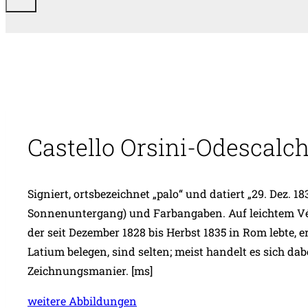
Castello Orsini-Odescalchi
Signiert, ortsbezeichnet „palo“ und datiert „29. Dez. 
Sonnenuntergang) und Farbangaben. Auf leichtem Véli
der seit Dezember 1828 bis Herbst 1835 in Rom lebte
Latium belegen, sind selten; meist handelt es sich d
Zeichnungsmanier. [ms]
weitere Abbildungen