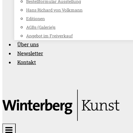
Bestellformular Ausstellung
Hans Richard von Volkmann
Editionen
AGBs (Galerie)s
Angebot im Freiverkauf
Über uns
Newsletter
Kontakt