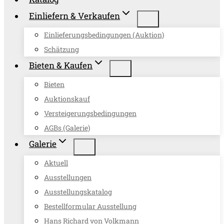
Einliefern & Verkaufen
Einlieferungsbedingungen (Auktion)
Schätzung
Bieten & Kaufen
Bieten
Auktionskauf
Versteigerungsbedingungen
AGBs (Galerie)
Galerie
Aktuell
Ausstellungen
Ausstellungskatalog
Bestellformular Ausstellung
Hans Richard von Volkmann