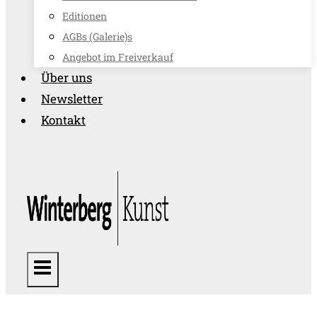
Editionen
AGBs (Galerie)s
Angebot im Freiverkauf
Über uns
Newsletter
Kontakt