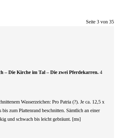
Seite 3 von 35
 – Die Kirche im Tal – Die zwei Pferdekarren.
4
nittenem Wasserzeichen: Pro Patria (?). Je ca. 12,5 x
s bis zum Plattenrand beschnitten. Sämtlich an einer
eckig und schwach bis leicht gebräunt. [ms]