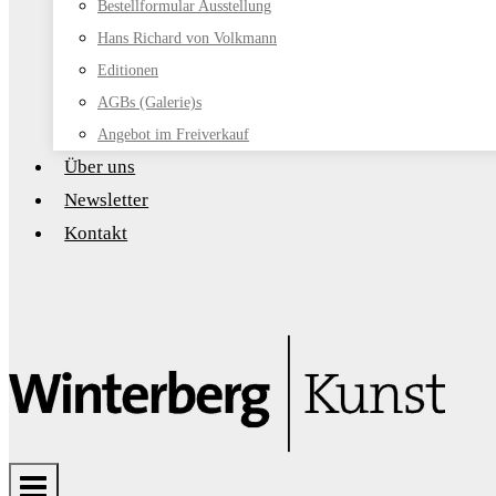
Bestellformular Ausstellung
Hans Richard von Volkmann
Editionen
AGBs (Galerie)s
Angebot im Freiverkauf
Über uns
Newsletter
Kontakt