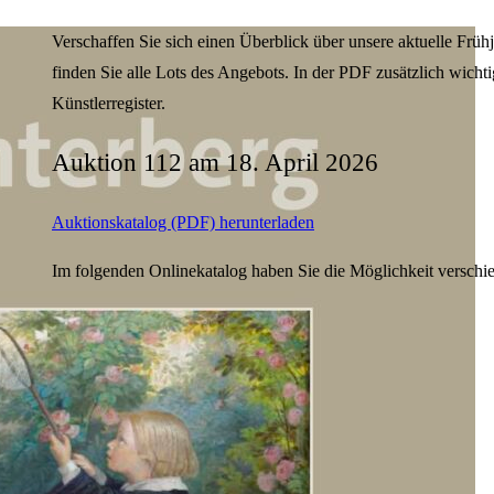
Verschaffen Sie sich einen Überblick über unsere aktuelle Frü
finden Sie alle Lots des Angebots. In der PDF zusätzlich wicht
Künstlerregister.
Auktion 112 am 18. April 2026
Auktionskatalog (PDF) herunterladen
Im folgenden Onlinekatalog haben Sie die Möglichkeit verschie