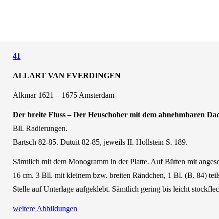
41
ALLART VAN
EVERDINGEN
Alkmar 1621 – 1675 Amsterdam
Der breite Fluss – Der Heuschober mit dem abnehmbaren Dach
Bll. Radierungen.
Bartsch 82-85. Dutuit 82-85, jeweils II. Hollstein S. 189. –
Sämtlich mit dem Monogramm in der Platte. Auf Bütten mit angesch
16 cm. 3 Bll. mit kleinem bzw. breiten Rändchen, 1 Bl. (B. 84) teil
Stelle auf Unterlage aufgeklebt. Sämtlich gering bis leicht stockfl
weitere Abbildungen