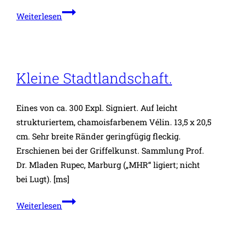
Hügelige
Weiterlesen
Landschaft
mit
Weidezaun.
Kleine Stadtlandschaft.
Eines von ca. 300 Expl. Signiert. Auf leicht
strukturiertem, chamoisfarbenem Vélin. 13,5 x 20,5
cm. Sehr breite Ränder geringfügig fleckig.
Erschienen bei der Griffelkunst. Sammlung Prof.
Dr. Mladen Rupec, Marburg („MHR“ ligiert; nicht
bei Lugt). [ms]
Kleine
Weiterlesen
Stadtlandschaft.