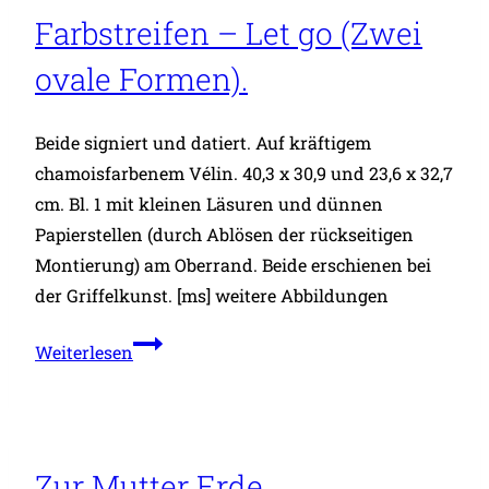
Farbstreifen – Let go (Zwei
ovale Formen).
Beide signiert und datiert. Auf kräftigem
chamoisfarbenem Vélin. 40,3 x 30,9 und 23,6 x 32,7
cm. Bl. 1 mit kleinen Läsuren und dünnen
Papierstellen (durch Ablösen der rückseitigen
Montierung) am Oberrand. Beide erschienen bei
der Griffelkunst. [ms] weitere Abbildungen
Farbstreifen
Weiterlesen
–
Let
go
(Zwei
Zur Mutter Erde.