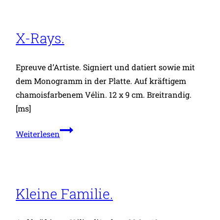
X-Rays.
Epreuve d’Artiste. Signiert und datiert sowie mit
dem Monogramm in der Platte. Auf kräftigem
chamoisfarbenem Vélin. 12 x 9 cm. Breitrandig.
[ms]
X-
Weiterlesen
Rays.
Kleine Familie.