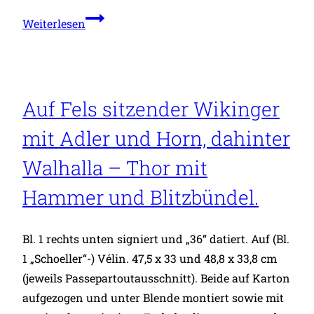
Ohne
Weiterlesen
Titel.
Auf Fels sitzender Wikinger
mit Adler und Horn, dahinter
Walhalla – Thor mit
Hammer und Blitzbündel.
Bl. 1 rechts unten signiert und „36“ datiert. Auf (Bl.
1 „Schoeller“-) Vélin. 47,5 x 33 und 48,8 x 33,8 cm
(jeweils Passepartoutausschnitt). Beide auf Karton
aufgezogen und unter Blende montiert sowie mit