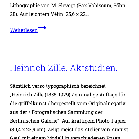
Lithographie von M. Slevogt (Pax Vobiscum; Söhn
28). Auf leichtem Vélin. 25,6 x 22…
Spaziergänger
Weiterlesen
(B).
Heinrich Zille. Aktstudien.
Sämtlich verso typographisch bezeichnet
„Heinrich Zille (1858-1929) / einmalige Auflage für
die griffelkunst / hergestellt vom Originalnegativ
aus der / Fotografischen Sammlung der
Berlinischen Galerie“. Auf kräftigem Photo-Papier
(30,4 x 23,9 cm). Zeigt meist das Atelier von August
Gaul mit einem Modell in verschiedenen Posen.