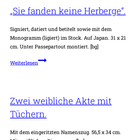
„Sie fanden keine Herberge“.
Signiert, datiert und betitelt sowie mit dem
Monogramm (ligiert) im Stock. Auf Japan. 31 x 21
cm. Unter Passepartout montiert. [bg]
„Sie
Weiterlesen
fanden
keine
Herberge“.
Zwei weibliche Akte mit
Tüchern.
Mit dem eingeritzten Namenszug. 56,5 x 34 cm.