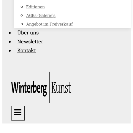
Editionen
AGBs (Galerie)s
Angebot im Freiverkauf
Über uns
Newsletter
Kontakt