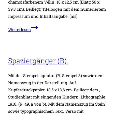
chamoisfarbenem Vélin. 18 x 12,5 cm (Blatt: 56 x
39,3 cm). Beiliegt: Titelbogen mit dem numeriertem
Impressum und Inhaltsangabe. [ms]
Spaziergänger
Weiterlesen
(A).
Spaziergänger (B).
Mit der Stempelsignatur (R. Stempel 3) sowie dem
Namenszug in der Darstellung. Auf
Kupferdruckpapier. 18,5 x 13,6 cm. Beiliegt: ders.,
Studienblatt mit singenden Kindern. Lithographie
1916. (R. 49, a von b). Mit dem Namenszug im Stein
sowie typographischem Text. Verso mit