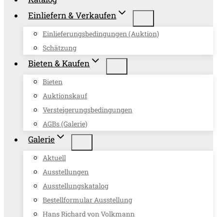
Einliefern & Verkaufen
Einlieferungsbedingungen (Auktion)
Schätzung
Bieten & Kaufen
Bieten
Auktionskauf
Versteigerungsbedingungen
AGBs (Galerie)
Galerie
Aktuell
Ausstellungen
Ausstellungskatalog
Bestellformular Ausstellung
Hans Richard von Volkmann