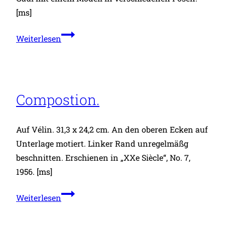
[ms]
Heinrich
Weiterlesen
Zille.
Aktstudien.
Compostion.
Auf Vélin. 31,3 x 24,2 cm. An den oberen Ecken auf
Unterlage motiert. Linker Rand unregelmäßg
beschnitten. Erschienen in „XXe Siècle“, No. 7,
1956. [ms]
Compostion.
Weiterlesen